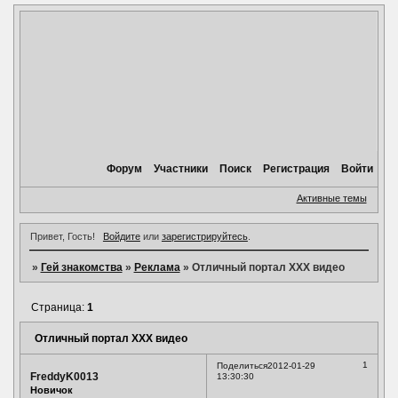
Форум
Участники
Поиск
Регистрация
Войти
Активные темы
Привет, Гость!
Войдите
или
зарегистрируйтесь
.
»
Гей знакомства
»
Реклама
»
Отличный портал ХХХ видео
Страница:
1
Отличный портал ХХХ видео
1
Поделиться
2012-01-29
FreddyK0013
13:30:30
Новичок