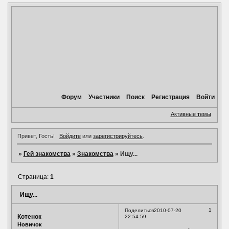
Форум
Участники
Поиск
Регистрация
Войти
Активные темы
Привет, Гость!
Войдите
или
зарегистрируйтесь
.
»
Гей знакомства
»
Знакомства
»
Ищу...
Страница:
1
Ищу...
1
Поделиться
2010-07-20
Котенок
22:54:59
Новичок